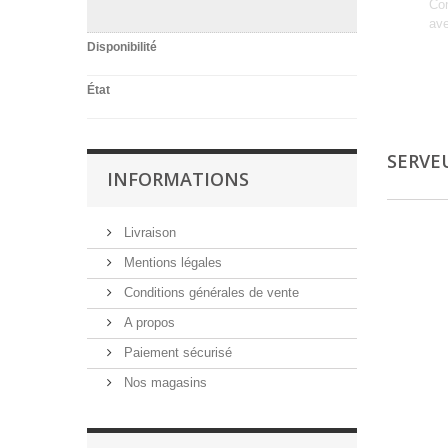
Co
ave
Dét
Disponibilité
État
SERVE
INFORMATIONS
Livraison
Mentions légales
Conditions générales de vente
A propos
Paiement sécurisé
Nos magasins