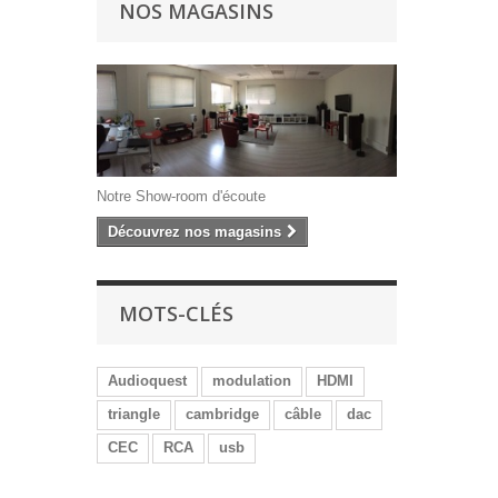
NOS MAGASINS
Notre Show-room d'écoute
Découvrez nos magasins
MOTS-CLÉS
Audioquest
modulation
HDMI
triangle
cambridge
câble
dac
CEC
RCA
usb