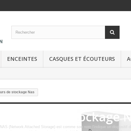
ENCEINTES
CASQUES ET ÉCOUTEURS
A
urs de stockage Nas
Serveurs de stockage 
NAS (Network Attached Storage)
est comme son nom l'indique un dispositif 