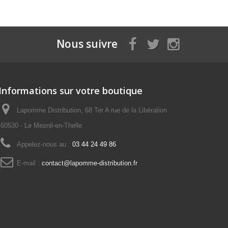
Nous suivre
Informations sur votre boutique
Lapomme Distribution, 68 Ter A rue de la Libération
60530 - Le Mesnil-en-Thelle
Appelez-nous au :
03 44 24 49 86
E-mail :
contact@lapomme-distribution.fr