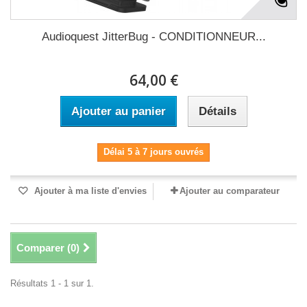
Audioquest JitterBug - CONDITIONNEUR...
64,00 €
Ajouter au panier
Détails
Délai 5 à 7 jours ouvrés
Ajouter à ma liste d'envies
Ajouter au comparateur
Comparer (
0
)
Résultats 1 - 1 sur 1.