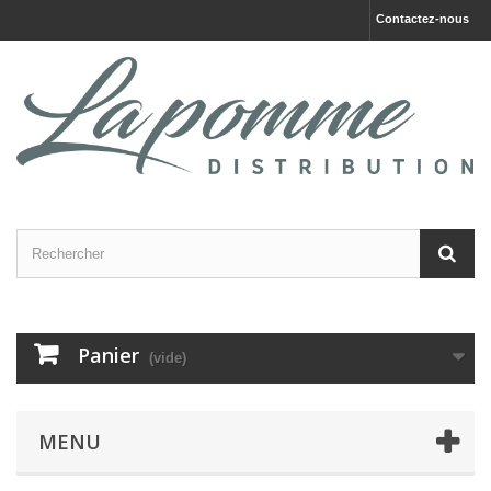
Contactez-nous
Panier
(vide)
MENU