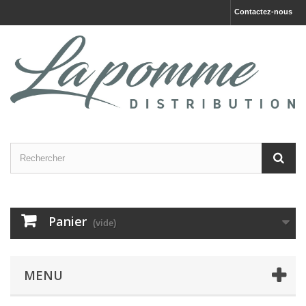
Contactez-nous
Panier
(vide)
MENU