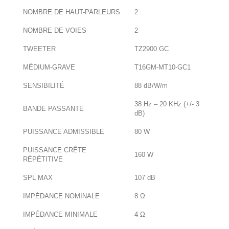
NOMBRE DE HAUT-PARLEURS
2
NOMBRE DE VOIES
2
TWEETER
TZ2900 GC
MÉDIUM-GRAVE
T16GM-MT10-GC1
SENSIBILITÉ
88 dB/W/m
38 Hz – 20 KHz (+/- 3
BANDE PASSANTE
dB)
PUISSANCE ADMISSIBLE
80 W
PUISSANCE CRÊTE
160 W
RÉPÉTITIVE
SPL MAX
107 dB
IMPÉDANCE NOMINALE
8 Ω
IMPÉDANCE MINIMALE
4 Ω