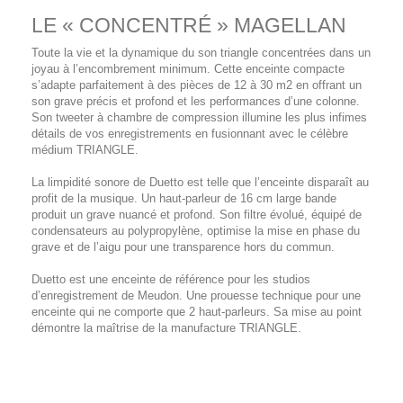
LE « CONCENTRÉ » MAGELLAN
Toute la vie et la dynamique du son triangle concentrées dans un
joyau à l’encombrement minimum. Cette enceinte compacte
s’adapte parfaitement à des pièces de 12 à 30 m2 en offrant un
son grave précis et profond et les performances d’une colonne.
Son tweeter à chambre de compression illumine les plus infimes
détails de vos enregistrements en fusionnant avec le célèbre
médium TRIANGLE.
La limpidité sonore de Duetto est telle que l’enceinte disparaît au
profit de la musique. Un haut-parleur de 16 cm large bande
produit un grave nuancé et profond. Son filtre évolué, équipé de
condensateurs au polypropylène, optimise la mise en phase du
grave et de l’aigu pour une transparence hors du commun.
Duetto est une enceinte de référence pour les studios
d’enregistrement de Meudon. Une prouesse technique pour une
enceinte qui ne comporte que 2 haut-parleurs. Sa mise au point
démontre la maîtrise de la manufacture TRIANGLE.