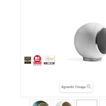
Agrandir l'image