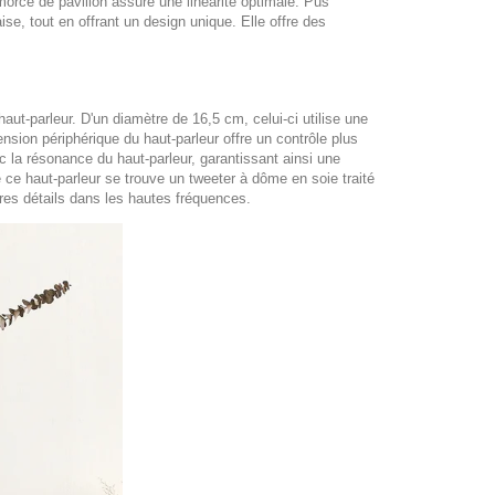
ce de pavillon assure une linéarité optimale. Pus
ise, tout en offrant un design unique. Elle offre des
aut-parleur. D'un diamètre de 16,5 cm, celui-ci utilise une
ion périphérique du haut-parleur offre un contrôle plus
 la résonance du haut-parleur, garantissant ainsi une
 ce haut-parleur se trouve un tweeter à dôme en soie traité
res détails dans les hautes fréquences.