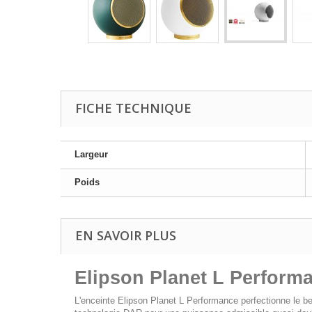
FICHE TECHNIQUE
Largeur
Poids
EN SAVOIR PLUS
Elipson Planet L Performa
L'enceinte Elipson Planet L Performance perfectionne le b