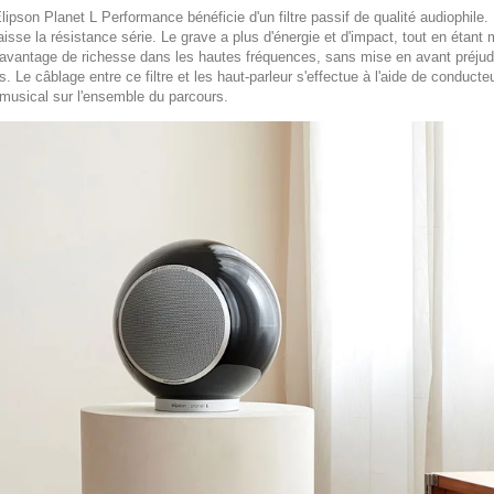
lipson Planet L Performance bénéficie d'un filtre passif de qualité audiophile.
isse la résistance série. Le grave a plus d'énergie et d'impact, tout en étan
r davantage de richesse dans les hautes fréquences, sans mise en avant préju
 Le câblage entre ce filtre et les haut-parleur s'effectue à l'aide de conduct
 musical sur l'ensemble du parcours.