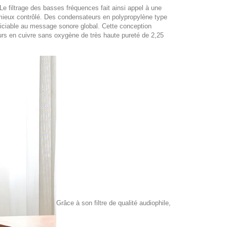
 Le filtrage des basses fréquences fait ainsi appel à une
t mieux contrôlé. Des condensateurs en polypropylène type
diciable au message sonore global. Cette conception
eurs en cuivre sans oxygène de très haute pureté de 2,25
Grâce à son filtre de qualité audiophile,