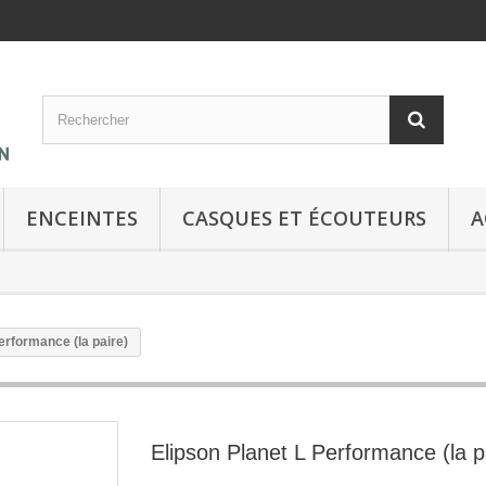
ENCEINTES
CASQUES ET ÉCOUTEURS
A
erformance (la paire)
Elipson Planet L Performance (la p