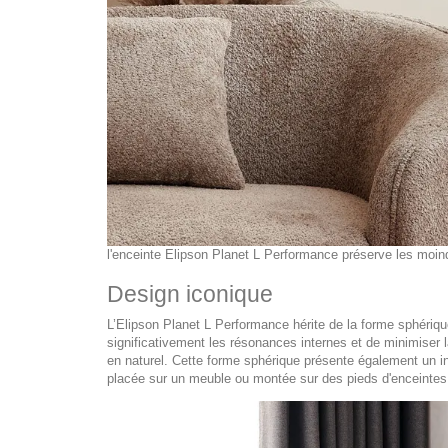
l'enceinte Elipson Planet L Performance préserve les moind
Design iconique
L’Elipson Planet L Performance hérite de la forme sphériq
significativement les résonances internes et de minimiser l
en naturel. Cette forme sphérique présente également un ind
placée sur un meuble ou montée sur des pieds d'enceintes