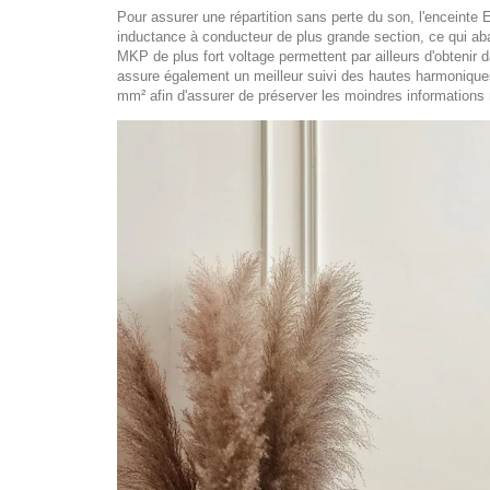
Pour assurer une répartition sans perte du son, l'enceinte E
inductance à conducteur de plus grande section, ce qui aba
MKP de plus fort voltage permettent par ailleurs d'obteni
assure également un meilleur suivi des hautes harmoniques.
mm² afin d'assurer de préserver les moindres informations