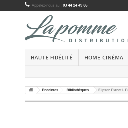
Appelez-nous au :
03 44 24 49 86
HAUTE FIDÉLITÉ
HOME-CINÉMA
Enceintes
Bibliothèques
Elipson Planet L P