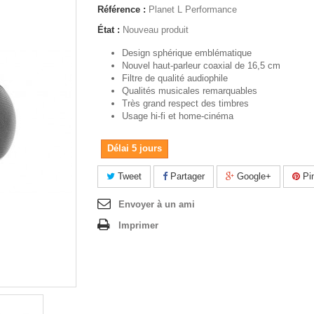
Référence :
Planet L Performance
État :
Nouveau produit
Design sphérique emblématique
Nouvel haut-parleur coaxial de 16,5 cm
Filtre de qualité audiophile
Qualités musicales remarquables
Très grand respect des timbres
Usage hi-fi et home-cinéma
Délai 5 jours
Tweet
Partager
Google+
Pin
Envoyer à un ami
Imprimer