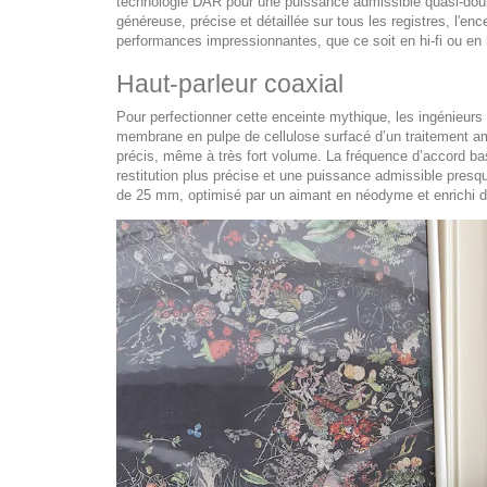
technologie DAR pour une puissance admissible quasi-dou
généreuse, précise et détaillée sur tous les registres, l'en
performances impressionnantes, que ce soit en hi-fi ou e
Haut-parleur coaxial
Pour perfectionner cette enceinte mythique, les ingénieurs 
membrane en pulpe de cellulose surfacé d’un traitement am
précis, même à très fort volume. La fréquence d’accord ba
restitution plus précise et une puissance admissible presq
de 25 mm, optimisé par un aimant en néodyme et enrichi d’u