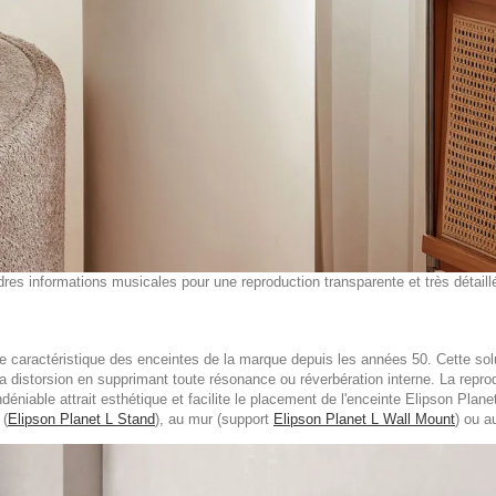
res informations musicales pour une reproduction transparente et très détail
ue caractéristique des enceintes de la marque depuis les années 50. Cette sol
a distorsion en supprimant toute résonance ou réverbération interne. La reprod
éniable attrait esthétique et facilite le placement de l'enceinte Elipson Plane
 (
Elipson Planet L Stand
), au mur (support
Elipson Planet L Wall Mount
) ou a