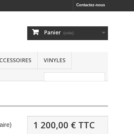
Contactez-nous
Panier
(vide)
CCESSOIRES
VINYLES
1 200,00 €
TTC
aire)