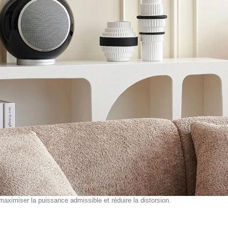
maximiser la puissance admissible et réduire la distorsion.