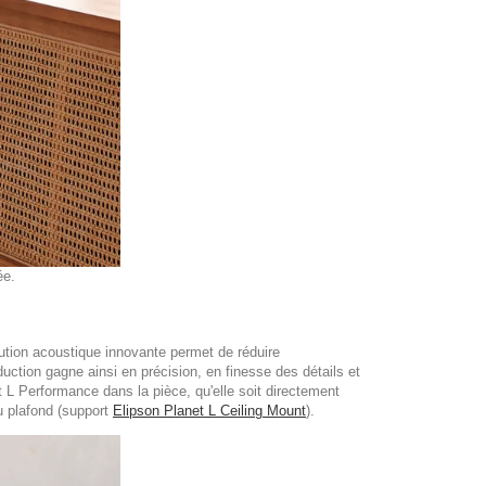
lée.
ution acoustique innovante permet de réduire
uction gagne ainsi en précision, en finesse des détails et
t L Performance dans la pièce, qu'elle soit directement
u plafond (support
Elipson Planet L Ceiling Mount
).