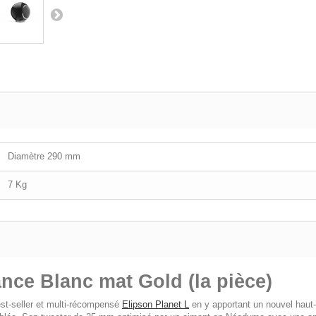
Diamètre 290 mm
7 Kg
nce Blanc mat Gold (la pièce)
est-seller et multi-récompensé
Elipson Planet L
en y apportant un nouvel haut-