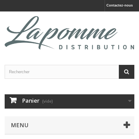
Contactez-nous
Panier
(vide)
MENU