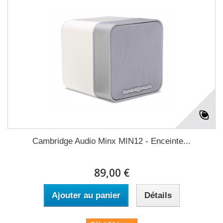
Cambridge Audio Minx MIN12 - Enceinte...
89,00 €
Ajouter au panier
Détails