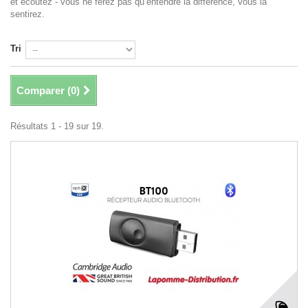
et écoutez - vous ne ferez pas qu’entendre la différence, vous la
sentirez.
Tri
Comparer (
0
)
Résultats 1 - 19 sur 19.