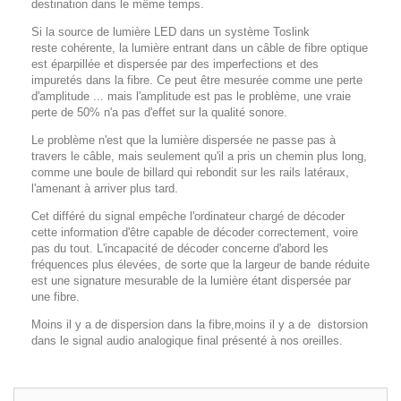
destination dans le même temps.
Si la source de lumière LED dans un système Toslink
reste cohérente, la lumière entrant dans un câble de fibre optique
est éparpillée et dispersée par des imperfections et des
impuretés dans la fibre.
Ce peut être mesurée comme une perte
d'amplitude ... mais l'amplitude est pas le problème, une vraie
perte de 50% n'a pas d'effet sur la qualité sonore.
Le problème n'est que la lumière dispersée ne passe pas à
travers le câble, mais seulement qu'il a pris un chemin plus long,
comme une boule de billard qui rebondit sur les rails latéraux,
l'amenant à arriver plus tard.
Cet différé du signal empêche l'ordinateur chargé de décoder
cette information d'être capable de décoder correctement, voire
pas du tout.
L'incapacité de décoder concerne d'abord les
fréquences plus élevées, de sorte que la largeur de bande réduite
est une signature mesurable de la lumière étant dispersée par
une fibre.
Moins il y a de dispersion dans la fibre,moins il y a de distorsion
dans le signal audio analogique final présenté à nos oreilles.