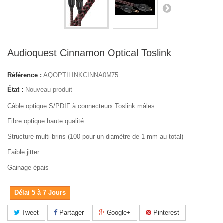
Audioquest Cinnamon Optical Toslink
Référence :
AQOPTILINKCINNA0M75
État :
Nouveau produit
Câble optique S/PDIF à connecteurs Toslink mâles
Fibre optique haute qualité
Structure multi-brins (100 pour un diamètre de 1 mm au total)
Faible jitter
Gainage épais
Délai 5 à 7 Jours
Tweet
Partager
Google+
Pinterest