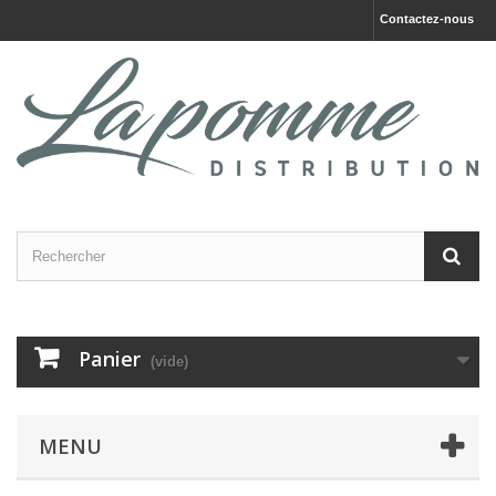
Contactez-nous
Panier
(vide)
MENU