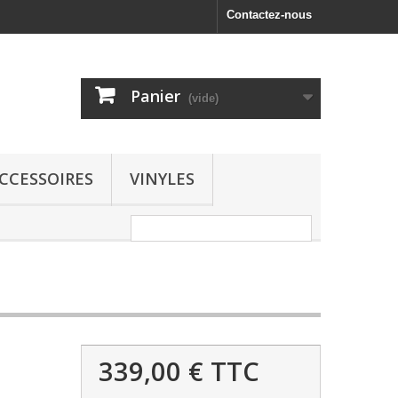
Contactez-nous
Panier
(vide)
CCESSOIRES
VINYLES
339,00 €
TTC