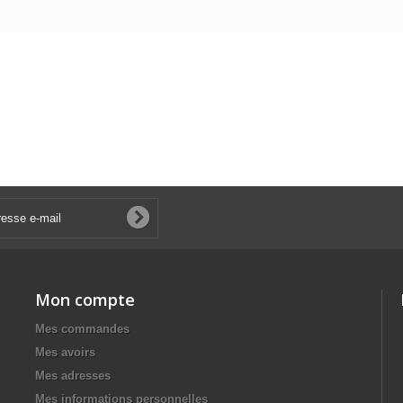
Mon compte
Mes commandes
Mes avoirs
Mes adresses
Mes informations personnelles