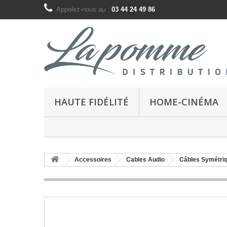
Appelez-nous au :
03 44 24 49 86
HAUTE FIDÉLITÉ
HOME-CINÉMA
Accessoires
Cables Audio
Câbles Symétri