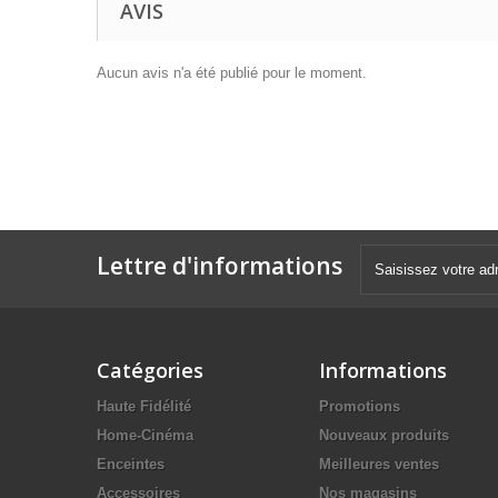
AVIS
Aucun avis n'a été publié pour le moment.
Lettre d'informations
Catégories
Informations
Haute Fidélité
Promotions
Home-Cinéma
Nouveaux produits
Enceintes
Meilleures ventes
Accessoires
Nos magasins