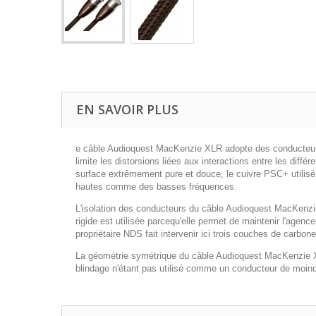
EN SAVOIR PLUS
e
câble Audioquest MacKenzie XLR
adopte des conducteur
limite les distorsions liées aux interactions entre les dif
surface extrêmement pure et douce, le
cuivre PSC+
utilis
hautes comme des basses fréquences.
L'isolation des conducteurs du
câble Audioquest MacKenz
rigide est utilisée parcequ'elle permet de maintenir l'agenc
propriétaire
NDS
fait intervenir ici trois couches de carb
La géométrie symétrique du
câble Audioquest MacKenzie
blindage n'étant pas utilisé comme un conducteur de moindre