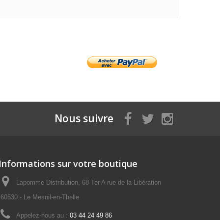
Nous suivre
Informations sur votre boutique
Lapomme Distribution, 68 Ter A rue de la Libération
60530 - Le Mesnil-en-Thelle
Appelez-nous au :
03 44 24 49 86