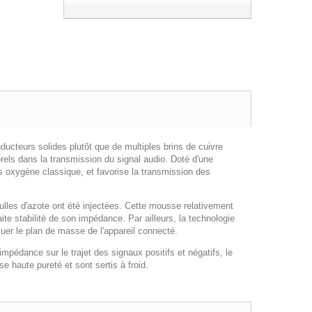
nducteurs solides plutôt que de multiples brins de cuivre
orels dans la transmission du signal audio. Doté d'une
ns oxygène classique, et favorise la transmission des
lles d'azote ont été injectées. Cette mousse relativement
ite stabilité de son impédance. Par ailleurs, la technologie
luer le plan de masse de l'appareil connecté.
mpédance sur le trajet des signaux positifs et négatifs, le
 haute pureté et sont sertis à froid.