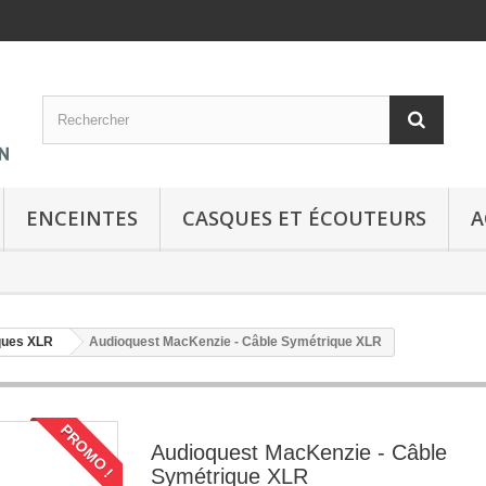
ENCEINTES
CASQUES ET ÉCOUTEURS
A
ques XLR
Audioquest MacKenzie - Câble Symétrique XLR
PROMO !
Audioquest MacKenzie - Câble
Symétrique XLR