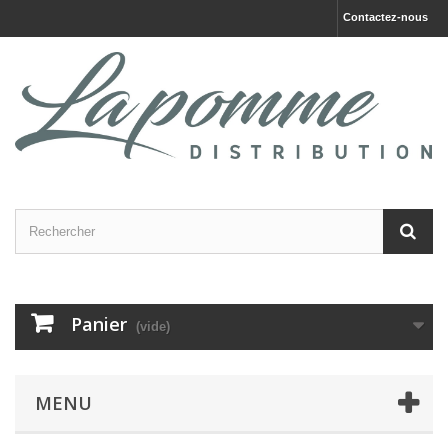
Contactez-nous
Panier
(vide)
MENU